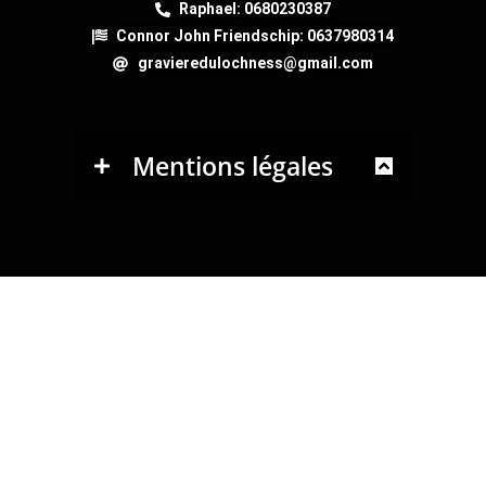
Raphael: 0680230387
Connor John Friendschip: 0637980314
gravieredulochness@gmail.com
Mentions légales