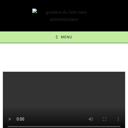
MENU
Un cadre idyllique pour une
expérience de pêche unique