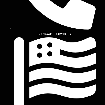
Raphael: 0680230387